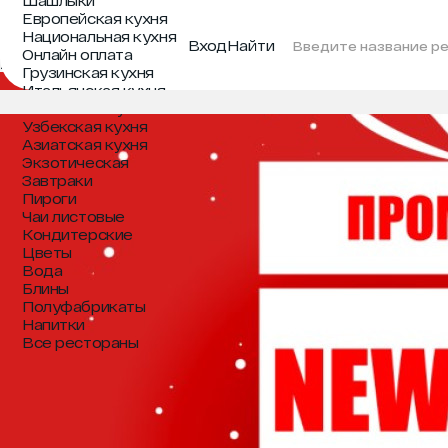
Шашлыки
Все разделы
Европейская кухня
Новости
Национальная кухня
Статьи
Вход
Найти
Онлайн оплата
2020-12-25
Грузинская кухня
Итальянская кухня
Восточная кухня
Узбекская кухня
Азиатская кухня
Экзотическая
Завтраки
Пироги
Чаи листовые
Кондитерские
Цветы
Вода
Блины
Полуфабрикаты
Напитки
Все рестораны